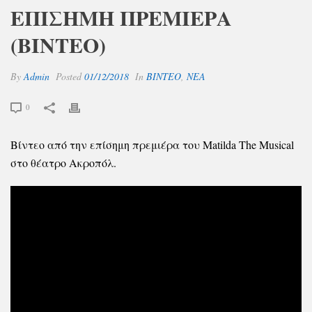
ΕΠΙΣΗΜΗ ΠΡΕΜΙΕΡΑ
(ΒΙΝΤΕΟ)
By
Admin
Posted
01/12/2018
In
ΒΙΝΤΕΟ
,
ΝΕΑ
0
Βίντεο από την επίσημη πρεμιέρα του Matilda The Musical
στο θέατρο Ακροπόλ.