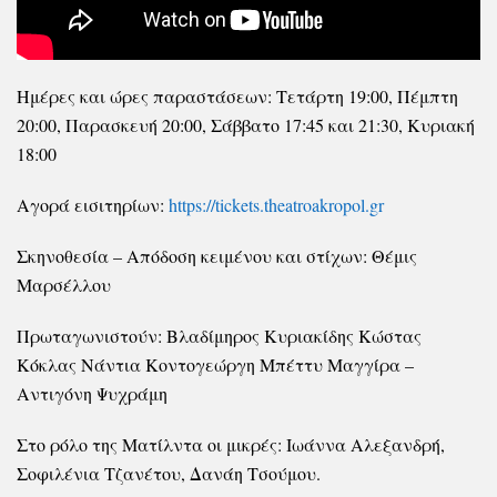
Ημέρες και ώρες παραστάσεων: Τετάρτη 19:00, Πέμπτη
20:00, Παρασκευή 20:00, Σάββατο 17:45 και 21:30, Κυριακή
18:00
Αγορά εισιτηρίων:
https://tickets.theatroakropol.gr
Σκηνοθεσία – Απόδοση κειμένου και στίχων: Θέμις
Μαρσέλλου
Πρωταγωνιστούν: Βλαδίμηρος Κυριακίδης Κώστας
Κόκλας Νάντια Κοντογεώργη Μπέττυ Μαγγίρα –
Αντιγόνη Ψυχράμη
Στο ρόλο της Ματίλντα οι μικρές: Ιωάννα Αλεξανδρή,
Σοφιλένια Τζανέτου, Δανάη Τσούμου.