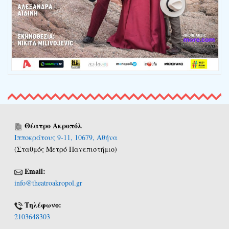
Θέατρο Ακροπόλ
Ιπποκράτους 9-11, 10679, Αθήνα
(Σταθμός Μετρό Πανεπιστήμιο)
Email:
info@theatroakropol.gr
Τηλέφωνο:
2103648303