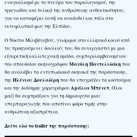
εναγκαλισμό με το πνεύμα του παραλογισμού, της
τραγωδίας και τελικά της ανθρώπινης ανθεκτικότητας,
για να καταφέρει αυτή να αναδυθεί και πάλι στο
εκτυφλωτικό φως της Ελπίδας.
Ο Νικίτα Μιλιβόγεβιτς, γνώριμος στο ελληνικό κοινό από
τις προηγούμενες δουλειές του, θα συνεργαστεί με μια
εξαιρετική καλλιτεχνική ομάδα, συμπεριλαμβανομένου
Μανόλη Παντελιδάκη
του σπουδαίου σκηνογράφου
που
θα αναλάβει τα εντυπωσιακά σκηνικά της παράστασης,
Ηλένιας Δουλαδίρη
της
που θα υπογράψει τα κοστούμια
Αμάλια Μπένετ
και της διάσημης χορογράφου
. Όλοι
μαζί θα συμπράξουν για τη δημιουργία μιας
υπερπαραγωγής που αποτίνει φόρο τιμής στην
ανθρώπινη αξιοπρέπεια.
Δείτε εδώ το trailer της παράστασης: