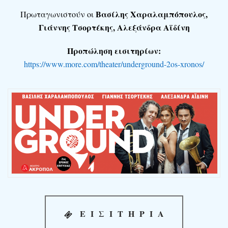
Βασίλης Χαραλαμπόπουλος,
Πρωταγωνιστούν οι
Γιάννης Τσορτέκης, Αλεξάνδρα Αϊδίνη
Προπώληση εισιτηρίων:
https://www.more.com/theater/underground-2os-xronos/
ΕΙΣΙΤΗΡΙΑ